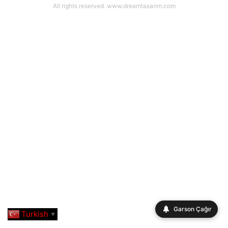
All rights reserved. www.dreamtasarim.com
Garson Çağır
Turkish
▼